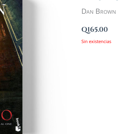
Dan Brown
Q
165.00
Sin existencias