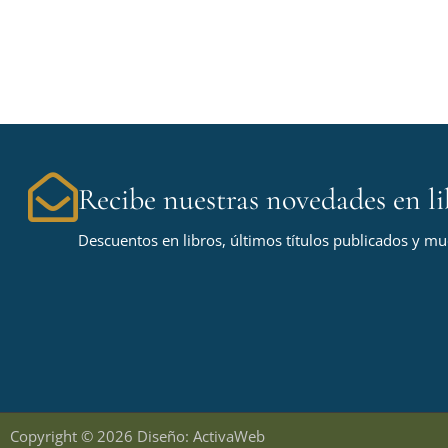
Recibe nuestras novedades en li
Descuentos en libros, últimos títulos publicados y m
Copyright © 2026 Diseño: ActivaWeb