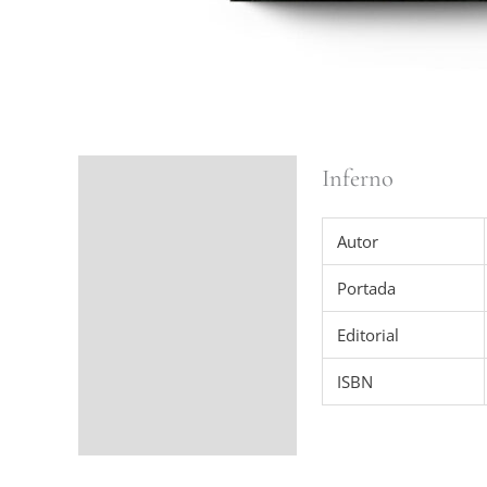
Inferno
Ficha del libro
Valoraciones (0)
Autor
Portada
Editorial
ISBN