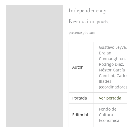
Independencia y
Ficha del libro
Revolución:
Valoraciones (0)
pasado,
presente y futuro
Gustavo Leyva,
Braian
Connaughton,
Rodrigo Díaz,
Autor
Néstor García
Canclini, Carlo
Illades
(coordinadores
Portada
Ver portada
Fondo de
Editorial
Cultura
Económica