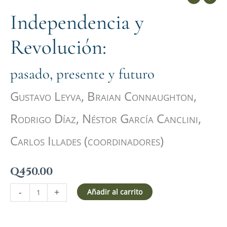
Independencia y
Revolución:
pasado, presente y futuro
Gustavo Leyva, Braian Connaughton,
Rodrigo Díaz, Néstor García Canclini,
Carlos Illades (coordinadores)
Q
450.00
-
+
Añadir al carrito