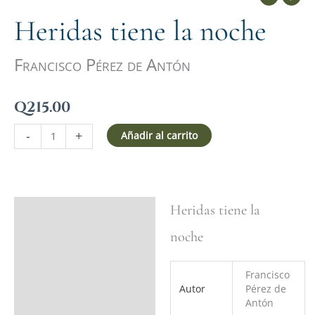
Heridas tiene la noche
Francisco Pérez de Antón
Q
215.00
-
+
Añadir al carrito
Heridas tiene la
Ficha del libro
noche
Valoraciones (0)
Francisco
Autor
Pérez de
Antón