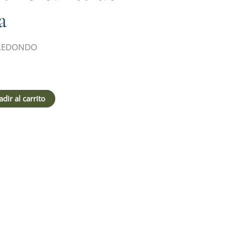
a
Redondo
dir al carrito