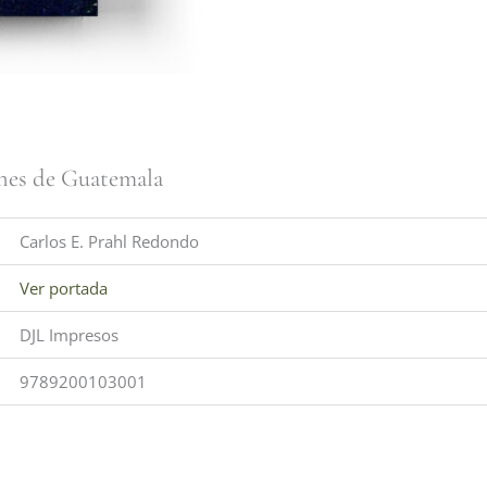
anes de Guatemala
Carlos E. Prahl Redondo
Ver portada
DJL Impresos
9789200103001