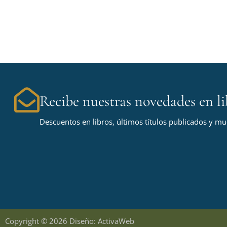
Recibe nuestras novedades en li
Descuentos en libros, últimos títulos publicados y m
Copyright © 2026 Diseño: ActivaWeb