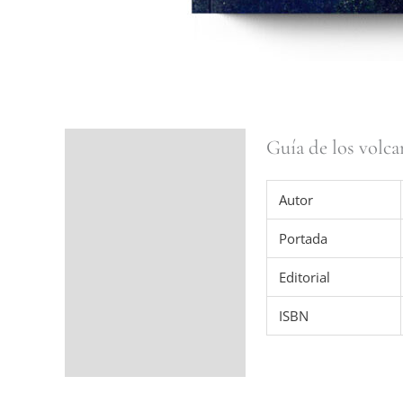
Guía de los volc
Ficha del libro
Valoraciones (0)
Autor
Portada
Editorial
ISBN