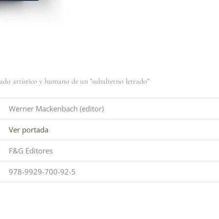
gado artístico y humano de un "subalterno letrado"
Werner Mackenbach (editor)
Ver portada
F&G Editores
978-9929-700-92-5