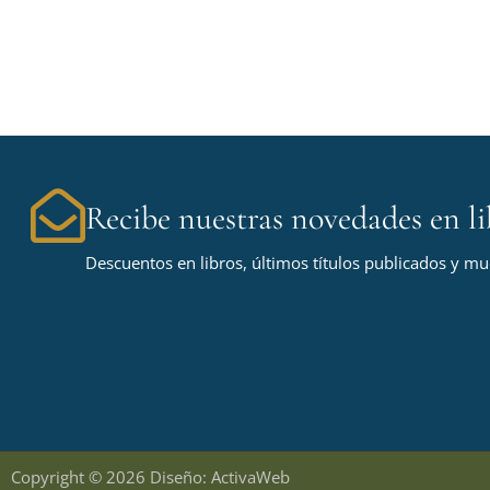
Recibe nuestras novedades en li
Descuentos en libros, últimos títulos publicados y m
Copyright © 2026 Diseño: ActivaWeb