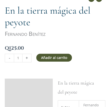
En la tierra mágica del
peyote
Fernando Benítez
Q
125.00
-
+
Añadir al carrito
En la tierra mágica
Ficha del libro
del peyote
Valoraciones (0)
Fernando