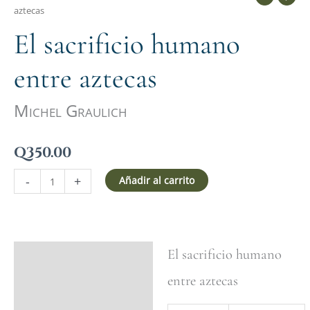
aztecas
El sacrificio humano
entre aztecas
Michel Graulich
Q
350.00
-
+
Añadir al carrito
El sacrificio humano
Ficha del libro
entre aztecas
Valoraciones (0)