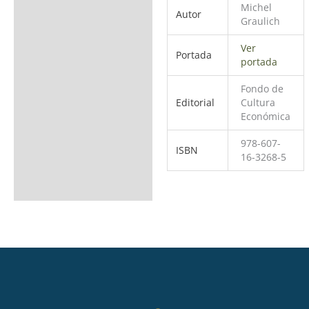
Michel
Autor
Graulich
Ver
Portada
portada
Fondo de
Editorial
Cultura
Económica
978-607-
ISBN
16-3268-5