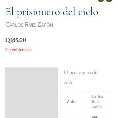
El prisionero del cielo
Carlos Ruiz Zafón
Q
185.00
Sin existencias
El prisionero del
Ficha del libro
cielo
Valoraciones (0)
Carlos
Autor
Ruiz
Zafón
Ver