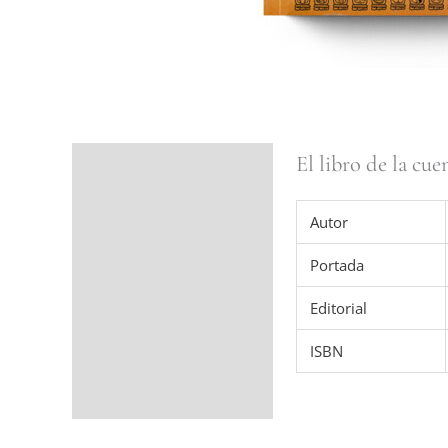
El libro de la cue
Ficha del libro
Valoraciones (0)
Autor
Portada
Editorial
ISBN