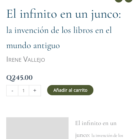
El infinito en un junco:
la invención de los libros en el
mundo antiguo
Irene Vallejo
Q
245.00
-
+
Añadir al carrito
El infinito en un
Ficha del libro
junco:
Valoraciones (0)
la invención de los