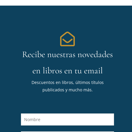
Recibe nuestras novedades
en libros en tu email
Descuentos en libros, últimos títulos
publicados y mucho más.
N
o
m