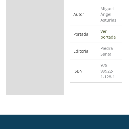
Miguel
Autor
Ángel
Asturias
Ver
Portada
portada
Piedra
Editorial
Santa
978-
ISBN
99922-
1-128-1