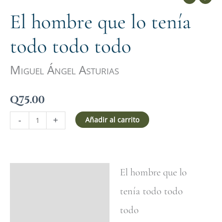
El hombre que lo tenía
todo todo todo
Miguel Ángel Asturias
Q
75.00
-
+
Añadir al carrito
El hombre que lo
Ficha del libro
tenía todo todo
Valoraciones (0)
todo