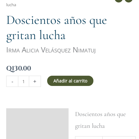
lucha
Doscientos años que
gritan lucha
Irma Alicia Velásquez Nimatuj
Q
130.00
-
+
Añadir al carrito
Doscientos años que
Ficha del libro
gritan lucha
Valoraciones (0)