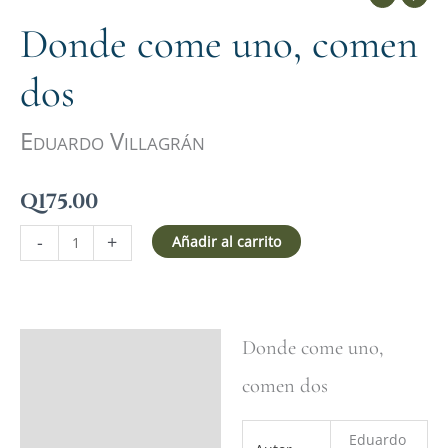
Donde come uno, comen
dos
Eduardo Villagrán
Q
175.00
-
+
Añadir al carrito
Donde come uno,
Ficha del libro
comen dos
Valoraciones (0)
Eduardo