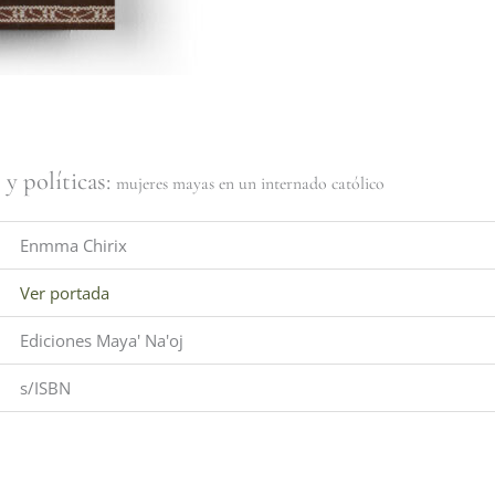
y políticas:
mujeres mayas en un internado católico
Enmma Chirix
Ver portada
Ediciones Maya' Na'oj
s/ISBN