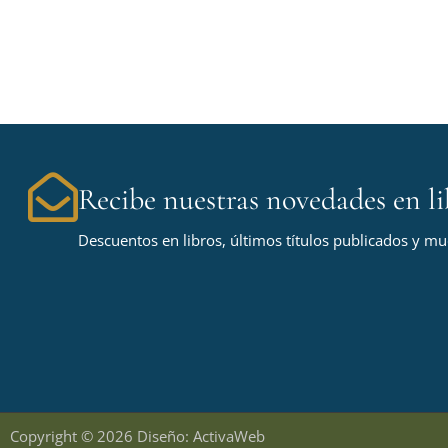
Recibe nuestras novedades en li
Descuentos en libros, últimos títulos publicados y m
Copyright © 2026 Diseño: ActivaWeb