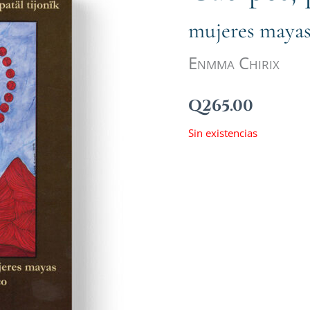
mujeres mayas
Enmma Chirix
Q
265.00
Sin existencias