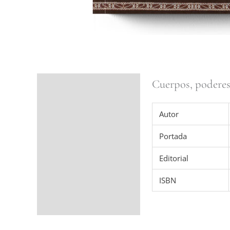
Cuerpos, poderes 
Ficha del libro
Valoraciones (0)
Autor
Portada
Editorial
ISBN