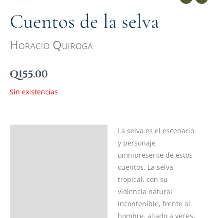
Cuentos de la selva
Horacio Quiroga
Q
155.00
Sin existencias
La selva es el escenario
Descripción
y personaje
Ficha del libro
omnipresente de estos
cuentos. La selva
Acerca del autor
tropical, con su
violencia natural
Valoraciones (0)
incontenible, frente al
hombre, aliado a veces,