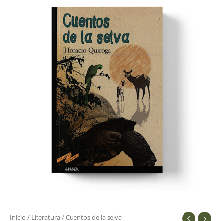
Inicio
/
Literatura
/ Cuentos de la selva