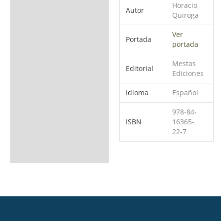
Horacio
Autor
Quiroga
Ver
Portada
portada
Mestas
Editorial
Ediciones
Idioma
Español
978-84-
ISBN
16365-
22-7