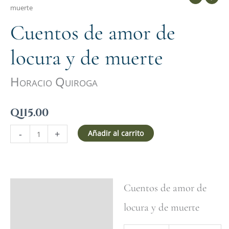
muerte
Cuentos de amor de
locura y de muerte
Horacio Quiroga
Q
115.00
-
+
Añadir al carrito
Cuentos de amor de
Ficha del libro
locura y de muerte
Valoraciones (0)