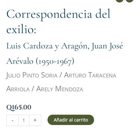
Correspondencia del
exilio:
Luis Cardoza y Aragón, Juan José
Arévalo (1950-1967)
Julio Pinto Soria / Arturo Taracena
Arriola / Arely Mendoza
Q
165.00
-
+
Añadir al carrito