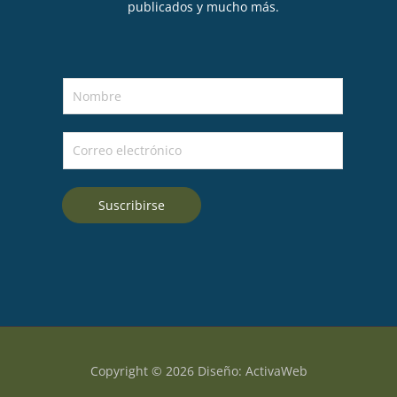
publicados y mucho más.
N
o
m
C
b
o
r
r
e
Suscribirse
r
*
e
o
e
l
e
c
t
Copyright © 2026 Diseño: ActivaWeb
r