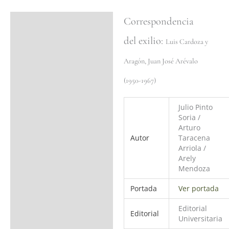
Correspondencia
Ficha del libro
del exilio:
Valoraciones (0)
Luis Cardoza y
Aragón, Juan José Arévalo
(1950-1967)
Julio Pinto
Soria /
Arturo
Autor
Taracena
Arriola /
Arely
Mendoza
Portada
Ver portada
Editorial
Editorial
Universitaria