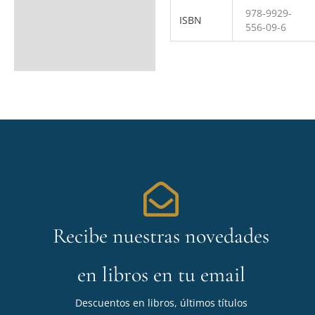
978-9929-
ISBN
556-09-6
Recibe nuestras novedades
en libros en tu email
Descuentos en libros, últimos títulos