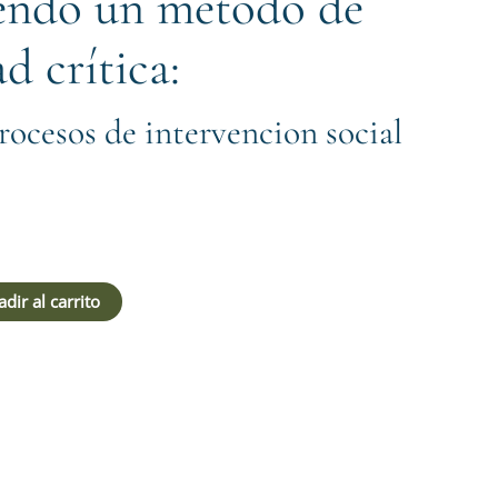
endo un método de
ad crítica:
procesos de intervencion social
dir al carrito