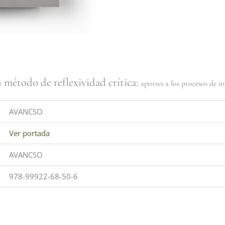
método de reflexividad crítica:
aportes a los procesos de in
AVANCSO
Ver portada
AVANCSO
978-99922-68-50-6