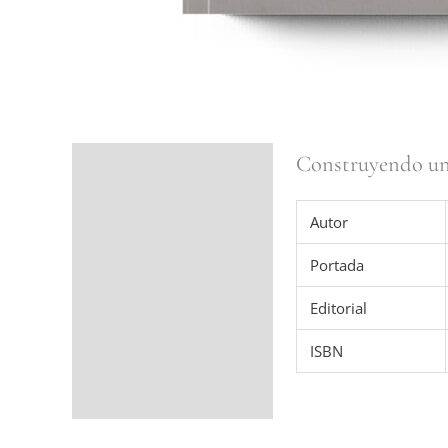
Construyendo un 
Ficha del libro
Valoraciones (0)
Autor
Portada
Editorial
ISBN