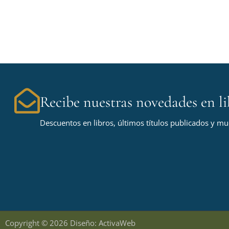
Recibe nuestras novedades en li
Descuentos en libros, últimos títulos publicados y m
Copyright © 2026 Diseño: ActivaWeb