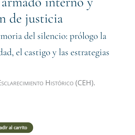
 armado interno y
 de justicia
oria del silencio: prólogo la
rdad, el castigo y las estrategias
Esclarecimiento Histórico (CEH).
dir al carrito