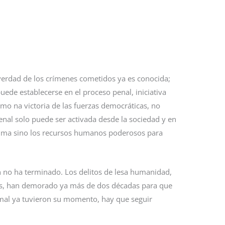
verdad de los crímenes cometidos ya es conocida;
uede establecerse en el proceso penal, iniciativa
mo na victoria de las fuerzas democráticas, no
 penal solo puede ser activada desde la sociedad y en
íctima sino los recursos humanos poderosos para
aún no ha terminado. Los delitos de lesa humanidad,
os, han demorado ya más de dos décadas para que
 mal ya tuvieron su momento, hay que seguir