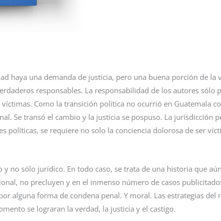
rdad haya una demanda de justicia, pero una buena porción de la 
s verdaderos responsables. La responsabilidad de los autores sólo p
 víctimas. Como la transición política no ocurrió en Guatemala co
onal. Se transó el cambio y la justicia se pospuso. La jurisdicción
es políticas, se requiere no solo la conciencia dolorosa de ser v
o y no sólo jurídico. En todo caso, se trata de una historia que 
ional, no precluyen y en el inmenso número de casos publicitad
por alguna forma de condena penal. Y moral. Las estrategias del
ento se lograran la verdad, la justicia y el castigo.