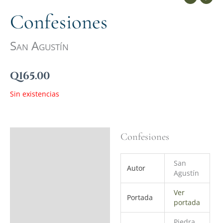
Confesiones
San Agustín
Q
165.00
Sin existencias
Confesiones
Ficha del libro
Valoraciones (0)
San
Autor
Agustín
Ver
Portada
portada
Piedra