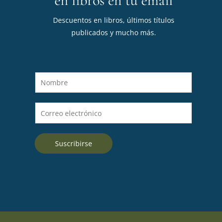
en libros en tu email
Descuentos en libros, últimos títulos
publicados y mucho más.
N
o
m
C
b
o
r
r
e
Suscribirse
r
*
e
o
e
l
e
c