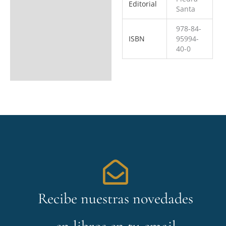
Editorial
Santa
978-84-
ISBN
95994-
40-0
Recibe nuestras novedades