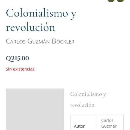
Colonialismo y
revolución
Carlos Guzmán Böckler
Q
215.00
Sin existencias
Colonialismo y
Ficha del libro
revolución
Valoraciones (0)
Carlos
Autor
Guzmán