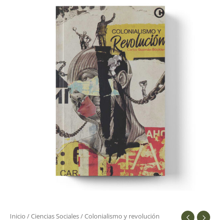
Inicio
/
Ciencias Sociales
/ Colonialismo y revolución