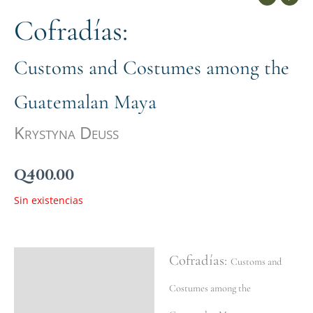
Cofradías:
Customs and Costumes among the
Guatemalan Maya
Krystyna Deuss
Q
400.00
Sin existencias
Cofradías:
Ficha del libro
Customs and
Valoraciones (0)
Costumes among the