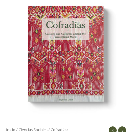
Inicio
/
Ciencias Sociales
/ Cofradías: