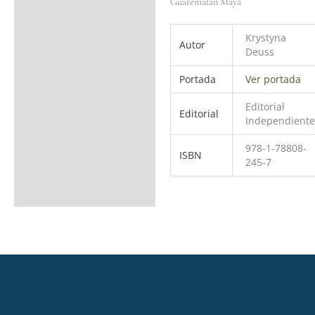
Guatemalan Maya
Krystyna
Autor
Deuss
Portada
Ver portada
Editorial
Editorial
Independiente
978-1-78808-
ISBN
245-7