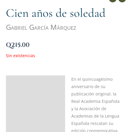
Cien años de soledad
Gabriel García Márquez
Q
215.00
Sin existencias
En el quincuagésimo
Descripción
aniversario de su
Ficha del libro
publicación original, la
Real Academia Española
Acerca del autor
y la Asociación de
Academias de la Lengua
Valoraciones (0)
Española rescatan su
edición conmemorativa