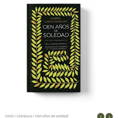
Inicio
/
Literatura
/ Cien años de soledad