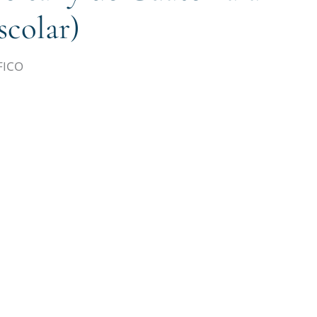
scolar)
ico