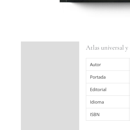
Atlas universal y
Ficha del libro
Valoraciones (0)
Autor
Portada
Editorial
Idioma
ISBN