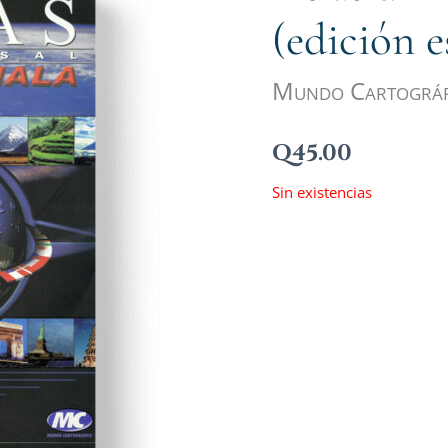
(edición e
Mundo Cartográf
Q
45.00
Sin existencias