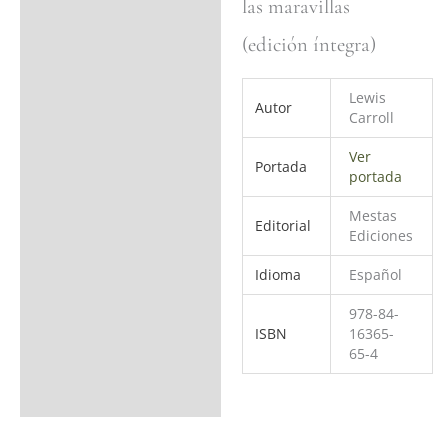
las maravillas
Valoraciones (0)
(edición íntegra)
Lewis
Autor
Carroll
Ver
Portada
portada
Mestas
Editorial
Ediciones
Idioma
Español
978-84-
ISBN
16365-
65-4