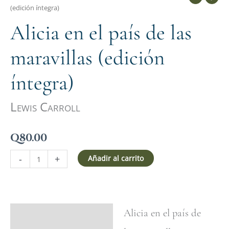
(edición íntegra)
Alicia en el país de las
maravillas (edición
íntegra)
Lewis Carroll
Q
80.00
-
+
Añadir al carrito
Alicia en el país de
Ficha del libro