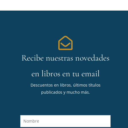
Recibe nuestras novedades
en libros en tu email
Descuentos en libros, últimos títulos
publicados y mucho más.
N
o