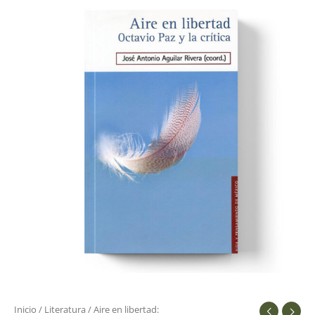
en
libertad:
cantidad
Inicio
/
Literatura
/ Aire en libertad: