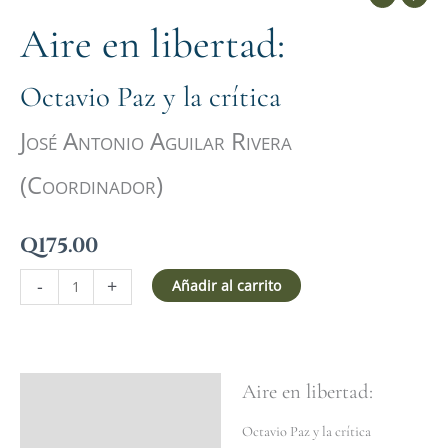
Aire en libertad:
Octavio Paz y la crítica
José Antonio Aguilar Rivera
(Coordinador)
Q
175.00
-
+
Añadir al carrito
Aire en libertad:
Ficha del libro
Valoraciones (0)
Octavio Paz y la crítica