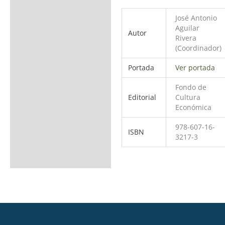
José Antonio
Aguilar
Autor
Rivera
(Coordinador)
Portada
Ver portada
Fondo de
Editorial
Cultura
Económica
978-607-16-
ISBN
3217-3