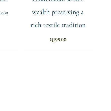
wealth preserving a
isión
rich textile tradition
Q
195.00