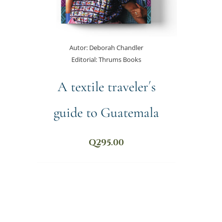
Autor:
Deborah Chandler
Editorial:
Thrums Books
A textile traveler´s
guide to Guatemala
Q
295.00