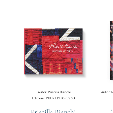
Autor:
Priscilla Bianchi
Autor:
M
Editorial:
DBUK EDITORES S.A.
Priscilla Bianchi,