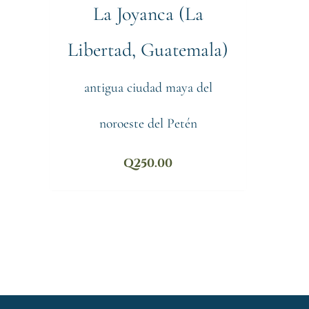
La Joyanca (La
Libertad, Guatemala)
antigua ciudad maya del
noroeste del Petén
Q
250.00