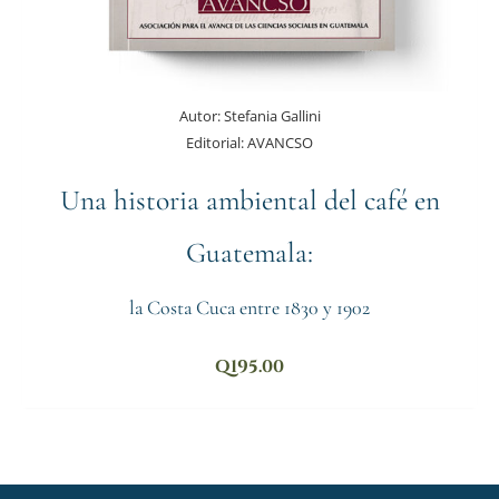
Autor:
Stefania Gallini
Editorial:
AVANCSO
Una historia ambiental del café en
Guatemala:
la Costa Cuca entre 1830 y 1902
Q
195.00