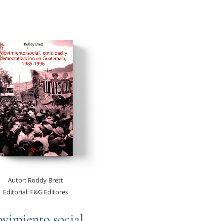
Autor:
Roddy Brett
Editorial:
F&G Editores
vimiento social,