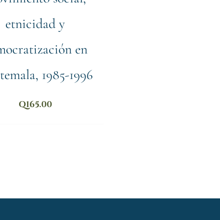
etnicidad y
mocratización en
temala, 1985-1996
Q
165.00