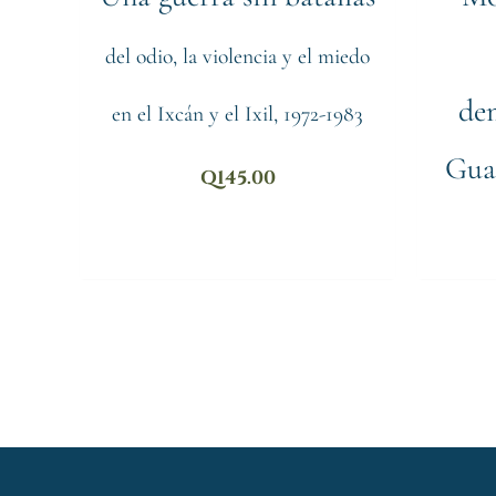
del odio, la violencia y el miedo
de
en el Ixcán y el Ixil, 1972-1983
Gua
Q
145.00