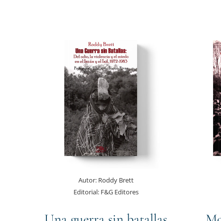
Autor:
Roddy Brett
Editorial:
F&G Editores
Una guerra sin batallas
Mo