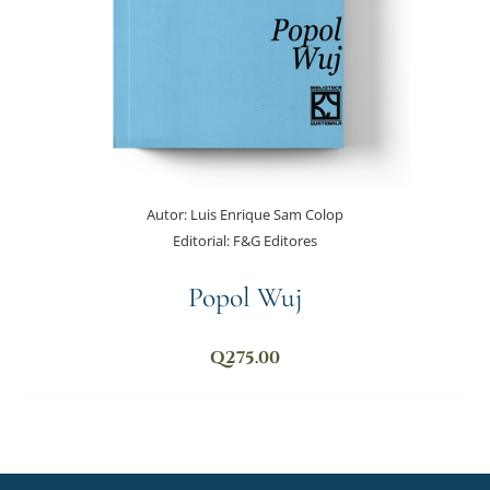
Autor:
Luis Enrique Sam Colop
Editorial:
F&G Editores
Popol Wuj
Q
275.00