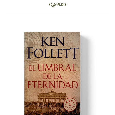
Q
265.00