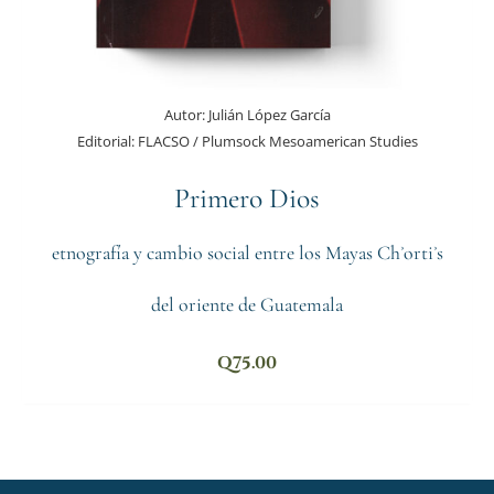
Autor:
Julián López García
Editorial:
FLACSO / Plumsock Mesoamerican Studies
Primero Dios
etnografía y cambio social entre los Mayas Chʾortiʾs
del oriente de Guatemala
Q
75.00