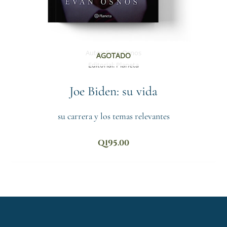
Autor:
Evan Osnos
AGOTADO
Editorial:
Planeta
Joe Biden: su vida
su carrera y los temas relevantes
Q
195.00