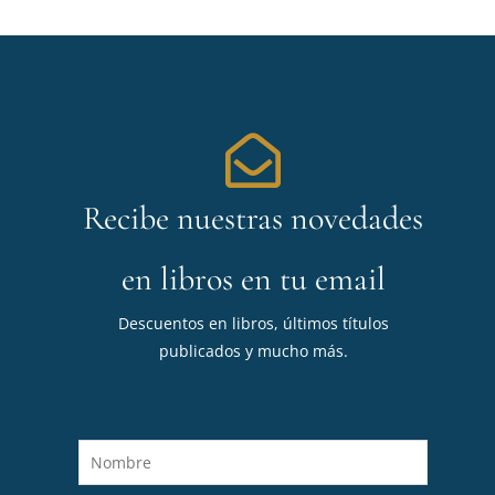
Recibe nuestras novedades
en libros en tu email
Descuentos en libros, últimos títulos
publicados y mucho más.
N
o