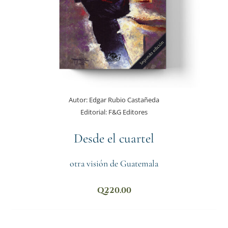
Autor:
Edgar Rubio Castañeda
Editorial:
F&G Editores
Desde el cuartel
otra visión de Guatemala
Q
220.00